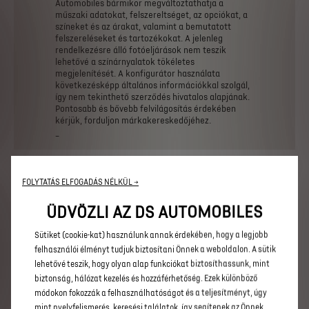
Automobiles
bármikor
megváltoztathatja
a
műszaki
adatokat,
felszereltséget,
az
opciókat,
a
színeket
és
az
árakat,
valamint
a
bemutatott
felszereléseket
és
tartozékokat.
A
jelenleg
rendelkezésre
álló
fotóeljárások
nem
teszik
lehetővé
a
színárnyalatok
tökéletes
megjelenítését.
A
konfigurátor
használata
következésképp
általános
információkkal
szolgál,
így
nem
tekinthető
szerződés
hivatalos
alapjának.
Pontosabb
és
bővebb
felvilágosítás
érdekében
kérjük,
forduljon
márkakereskedőjéhez.
_
N°4 KONFIGURÁTOR
FOLYTATÁS ELFOGADÁS NÉLKÜL →
ÜDVÖZLI AZ DS AUTOMOBILES
Alkossa meg egyedi N°4
Sütiket (cookie-kat) használunk annak érdekében, hogy a legjobb
modelljét
felhasználói élményt tudjuk biztosítani Önnek a weboldalon. A sütik
lehetővé teszik, hogy olyan alap funkciókat biztosíthassunk, mint
biztonság, hálózat kezelés és hozzáférhetőség. Ezek különböző
módokon fokozzák a felhasználhatóságot és a teljesítményt, úgy
FELSZERELTSÉGI SZINTEK
mint nyelvfelismerés, keresési találatok, így segítenek az Önnek