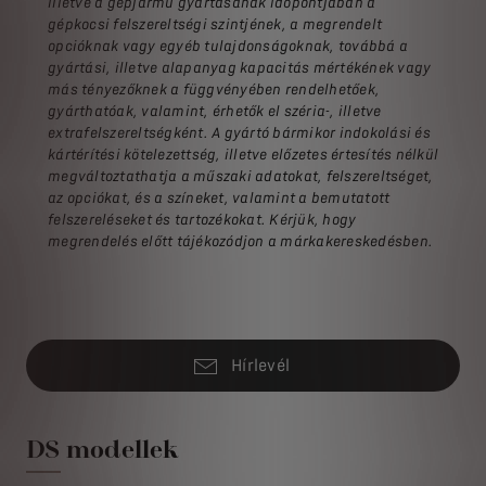
illetve a gépjármű gyártásának időpontjában a
gépkocsi felszereltségi szintjének, a megrendelt
opcióknak vagy egyéb tulajdonságoknak, továbbá a
gyártási, illetve alapanyag kapacitás mértékének vagy
más tényezőknek a függvényében rendelhetőek,
gyárthatóak, valamint, érhetők el széria-, illetve
extrafelszereltségként. A gyártó bármikor indokolási és
kártérítési kötelezettség, illetve előzetes értesítés nélkül
megváltoztathatja a műszaki adatokat, felszereltséget,
az opciókat, és a színeket, valamint a bemutatott
felszereléseket és tartozékokat. Kérjük, hogy
megrendelés előtt tájékozódjon a márkakereskedésben.
Hírlevél
DS modellek