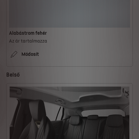
Alabástrom fehér
Az ár tartalmazza
Módosít
Belső