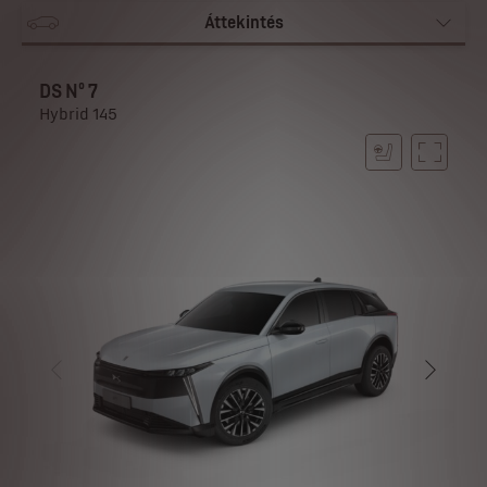
Áttekintés
DS N⁰ 7
Hybrid 145