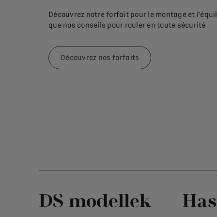
Découvrez notre forfait pour le montage et l'équi
que nos conseils pour rouler en toute sécurité
Découvrez nos forfaits
DS modellek
Has