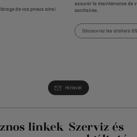
assurer la maintenance de vo
librage de vos pneus ainsi
sanitaires.
Découvrez les ateliers D
Hírlevél
znos linkek
Szerviz és