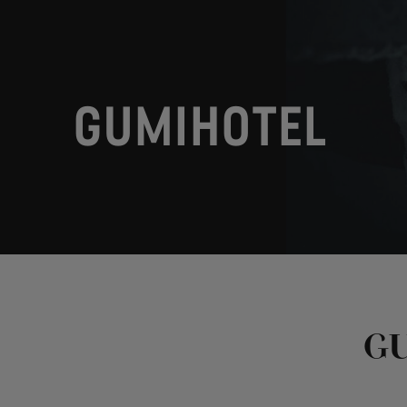
GUMIHOTEL
G