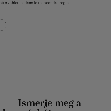
tre véhicule, dans le respect des règles
S
Ismerje meg a