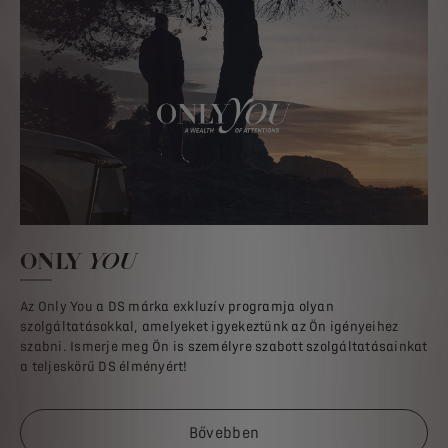
ONLY
YOU
Az Only You a DS márka exkluzív programja olyan
szolgáltatásokkal, amelyeket igyekeztünk az Ön igényeihez
szabni. Ismerje meg Ön is személyre szabott szolgáltatásainkat
a teljeskörű DS élményért!
Bővebben