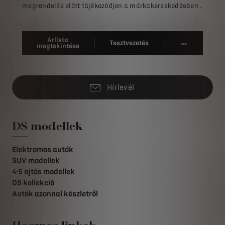
megrendelés előtt tájékozódjon a márkakereskedésben .
Árlista
...
Tesztvezetés
megtekintése
Hírlevél
DS modellek
Elektromos autók
SUV modellek
4-5 ajtós modellek
DS kollekció
Autók azonnal készletről