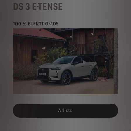
DS 3 E-TENSE
100 % ELEKTROMOS
Árlista